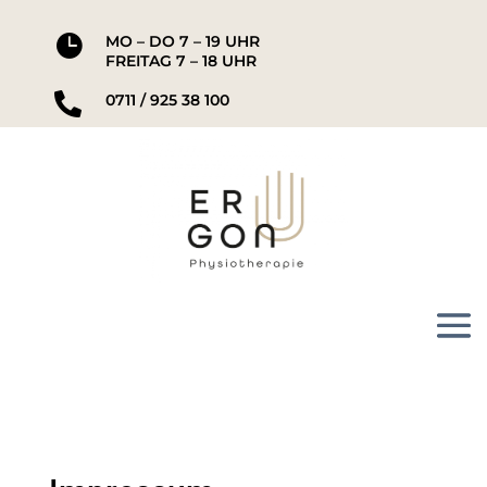

MO – DO 7 – 19 UHR
FREITAG 7 – 18 UHR

0711 / 925 38 100