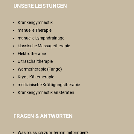
UNSERE LEISTUNGEN
Krankengymnastik
manuelle Therapie
manuelle Lymphdrainage
klassische Massagetherapie
Elektrotherapie
Ultraschalltherapie
Wärmetherapie (Fango)
Kryo-, Kältetherapie
medizinische Kräftigungstherapie
Krankengymnastik an Geräten
FRAGEN & ANTWORTEN
Was muss ich zum Termin mitbringen?