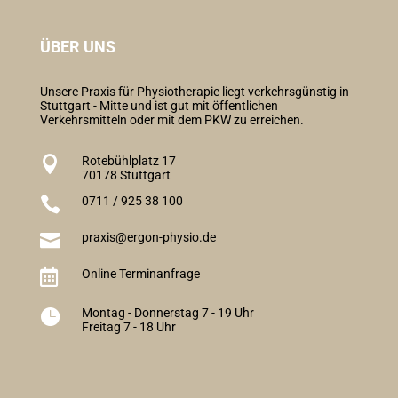
ÜBER UNS
Unsere Praxis für Physiotherapie liegt verkehrsgünstig in
Stuttgart - Mitte und ist gut mit öffentlichen
Verkehrsmitteln oder mit dem PKW zu erreichen.

Rotebühlplatz 17
70178 Stuttgart

0711 / 925 38 100

praxis@ergon-physio.de

Online Terminanfrage

Montag - Donnerstag 7 - 19 Uhr
Freitag 7 - 18 Uhr