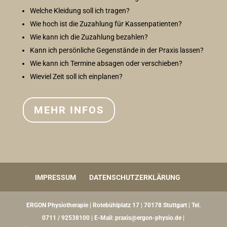
Welche Kleidung soll ich tragen?
Wie hoch ist die Zuzahlung für Kassenpatienten?
Wie kann ich die Zuzahlung bezahlen?
Kann ich persönliche Gegenstände in der Praxis lassen?
Wie kann ich Termine absagen oder verschieben?
Wieviel Zeit soll ich einplanen?
MEHR INFOS
IMPRESSUM
DATENSCHUTZERKLÄRUNG
ERGON Physiotherapie | Rotebühlplatz 17 | 70178 Stuttgart | Tel.
0711 / 92538100 |
E-Mail: praxis@ergon-physio.de
|